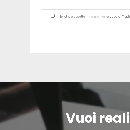
* Ho letto e accetto l’
informativa
relativa al Trat
Vuoi reali