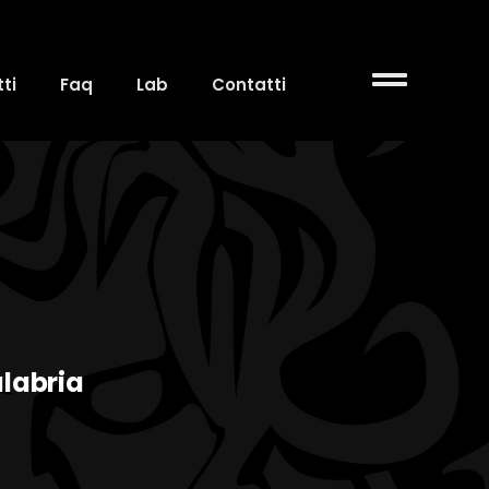
ti
Faq
Lab
Contatti
alabria