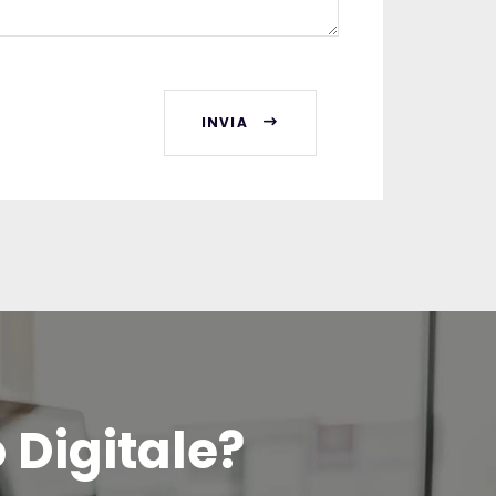
INVIA
o Digitale?