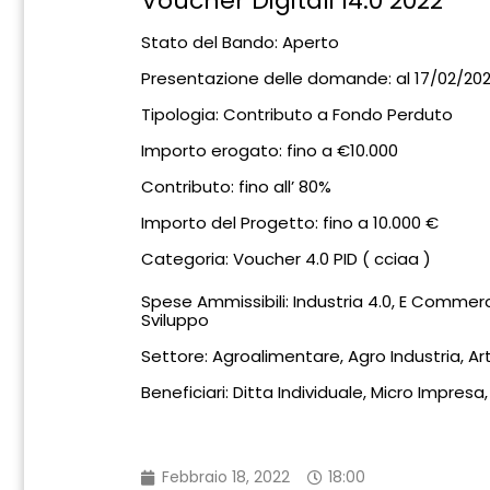
Voucher Digitali I4.0 2022
Stato del Bando: Aperto
Presentazione delle domande: al 17/02/2022
Tipologia: Contributo a Fondo Perduto
Importo erogato: fino a €10.000
Contributo: fino all’ 80%
Importo del Progetto: fino a 10.000 €
Categoria: Voucher 4.0 PID ( cciaa )
Spese Ammissibili: Industria 4.0, E Commerce, Consulenza e Servizi, Innovazione Ricerca e
Sviluppo
Settore: Agroalimentare, Agro Industria
Beneficiari: Ditta Individuale, Micro Impresa
Febbraio 18, 2022
18:00