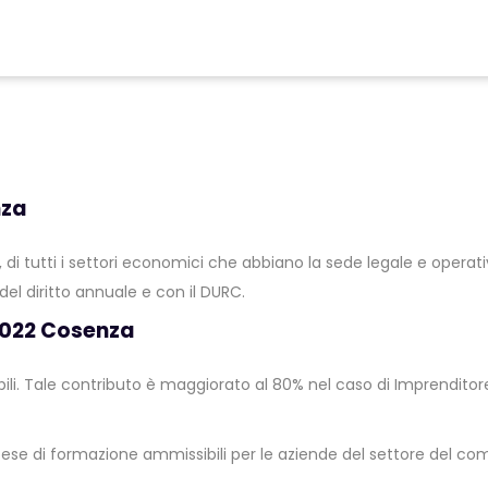
nza
di tutti i settori economici che abbiano la sede legale e operativ
l diritto annuale e con il DURC.
 2022 Cosenza
li. Tale contributo è maggiorato al 80% nel caso di Imprenditore
pese di formazione ammissibili per le aziende del settore del com