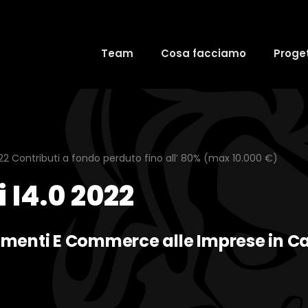
Team
Cosa facciamo
Proget
22 Contributi a fondo perduto fino all’ 80% (max 10.000 €)
 I4.0 2022
amenti E Commerce alle Imprese in C