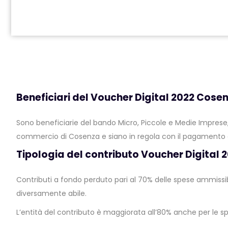
Beneficiari del Voucher Digital 2022 Cose
Sono beneficiarie del bando Micro, Piccole e Medie Imprese, 
commercio di Cosenza e siano in regola con il pagamento de
Tipologia del contributo Voucher Digital
Contributi a fondo perduto pari al 70% delle spese ammissibi
diversamente abile.
L’entità del contributo è maggiorata all’80% anche per le s