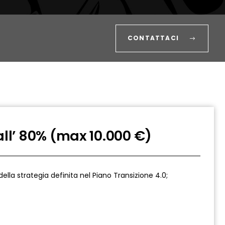
CONTATTACI
all’ 80% (max 10.000 €)
ella strategia definita nel Piano Transizione 4.0;