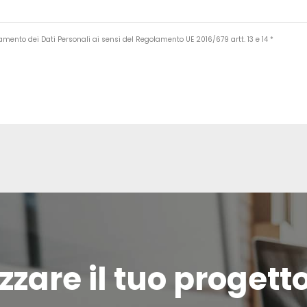
tamento dei Dati Personali ai sensi del Regolamento UE 2016/679 artt. 13 e 14 *
zzare il tuo progett