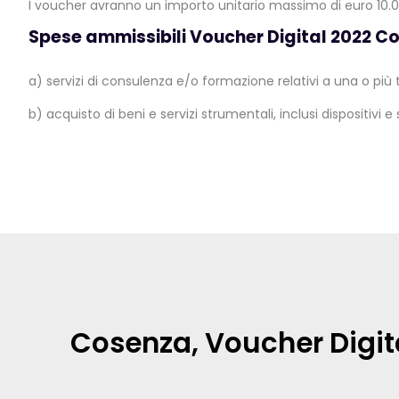
I voucher avranno un importo unitario massimo di euro 10.0
Spese ammissibili Voucher Digital 2022 C
a) servizi di consulenza e/o formazione relativi a una o più 
b) acquisto di beni e servizi strumentali, inclusi dispositivi 
Cosenza, Voucher Digita