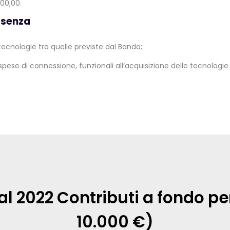
00,00.
osenza
tecnologie tra quelle previste dal Bando;
e spese di connessione, funzionali all’acquisizione delle tecnologie
l 2022 Contributi a fondo pe
10.000 €)