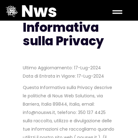
Informativa
sulla Privacy
Ultimo Aggiornamento: 17-Lug-2024
Data di Entrata in Vigore: 17-Lug-2024
Questa Informativa sulla Privacy descrive
le politiche di Nous Web Solutions, via
Barriera, Italia 89844, Italia, email:
info@nousws.it, telefono: 350 137 4425
sulla raccolta, utilizzo e divulgazione delle
tue informazioni che raccogliamo quando
utilizzi il nostro sito web ( nousws.it ). (il