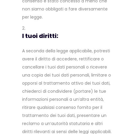
consenso è stato concesso a meno che
non siamo obbligati a fare diversamente
per legge.
I tuoi diritti:
A seconda della legge applicabile, potresti
avere il diritto di accedere, rettificare o
cancellare i tuoi dati personali o ricevere
una copia dei tuoi dati personali, limitare o
opporsi al trattamento attivo dei tuoi dati,
chiederci di condividere (portare) le tue
informazioni personali a un’altra entità,
ritirare qualsiasi consenso fornito per il
trattamento dei tuoi dati, presentare un
reclamo a un’autorità statutaria e altri
diritti rilevanti ai sensi delle leggi applicabili.