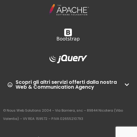
Scopri gli altri servizi offerti dalla nostra
Web & Communication Agency
© Nous Web Solutions 2004 – Via Barriera, snc – 89844 Nicotera (Vibo
Valentia) – VV REA: 159572 – P.IVA 02655210793