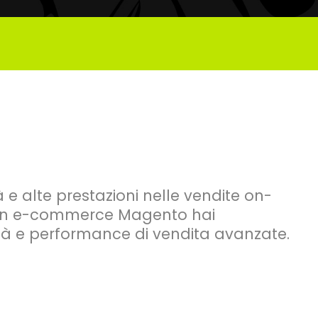
tà e alte prestazioni nelle vendite on-
 un e-commerce Magento hai
ità e performance di vendita avanzate.