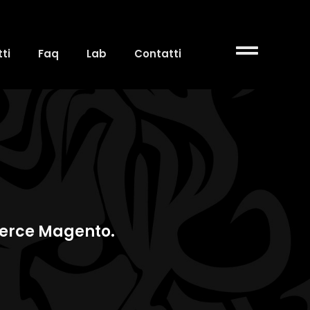
ti
Faq
Lab
Contatti
merce Magento.