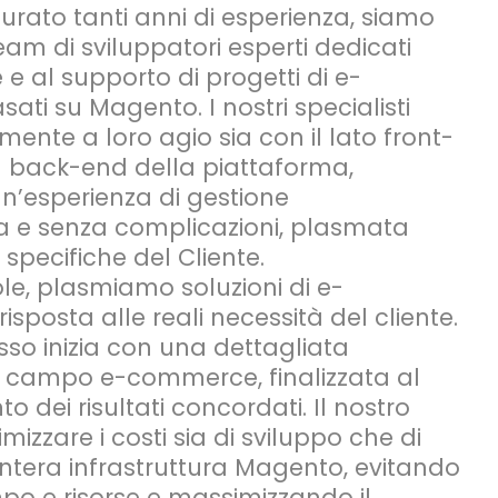
ato tanti anni di esperienza, siamo
eam di sviluppatori esperti dedicati
 e al supporto di progetti di e-
ti su Magento. I nostri specialisti
ente a loro agio sia con il lato front-
l back-end della piattaforma,
’esperienza di gestione
a e senza complicazioni, plasmata
 specifiche del Cliente.
le, plasmiamo soluzioni di e-
sposta alle reali necessità del cliente.
so inizia con una dettagliata
 campo e-commerce, finalizzata al
 dei risultati concordati. Il nostro
imizzare i costi sia di sviluppo che di
intera infrastruttura Magento, evitando
mpo e risorse e massimizzando il