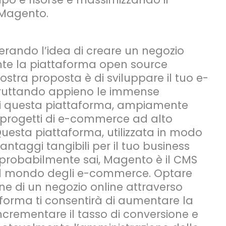
 Magento.
derando l’idea di creare un negozio
te la piattaforma open source
stra proposta è di sviluppare il tuo e-
uttando appieno le immense
di questa piattaforma, ampiamente
progetti di e-commerce ad alto
uesta piattaforma, utilizzata in modo
vantaggi tangibili per il tuo business
probabilmente sai, Magento è il CMS
nel mondo degli e-commerce. Optare
one di un negozio online attraverso
forma ti consentirà di aumentare la
, incrementare il tasso di conversione e