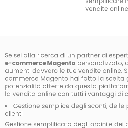
semplificare 
vendite online
Se sei alla ricerca di un partner di espert
e-commerce Magento
personalizzato, 
aumenti davvero le tue vendite online. S
commerce Magento hai fatto la scelta gi
potenzialità offerte da questa piattafor
la vendita online con tutti i vantaggi di ch
Gestione semplice degli sconti, dell
clienti
Gestione semplificata degli ordini e dei pro