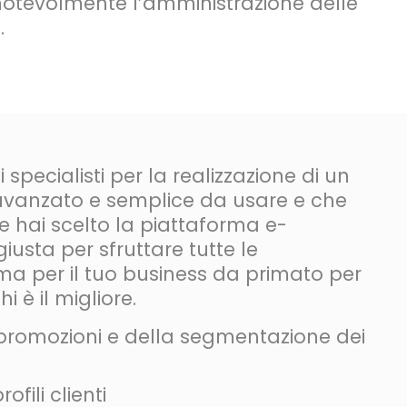
notevolmente l’amministrazione delle
.
i specialisti per la realizzazione di un
avanzato e semplice da usare e che
e hai scelto la piattaforma e-
usta per sfruttare tutte le
ma per il tuo business da primato per
i è il migliore.
e promozioni e della segmentazione dei
fili clienti