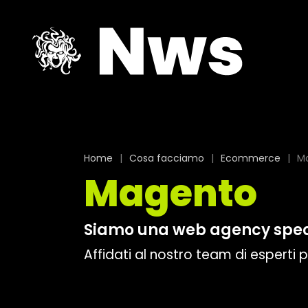
Home
|
Cosa facciamo
|
Ecommerce
|
M
Magento
Siamo una web agency speci
Affidati al nostro team di esperti