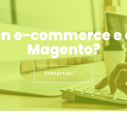
un e-commerce e c
Magento?
CONTATTACI