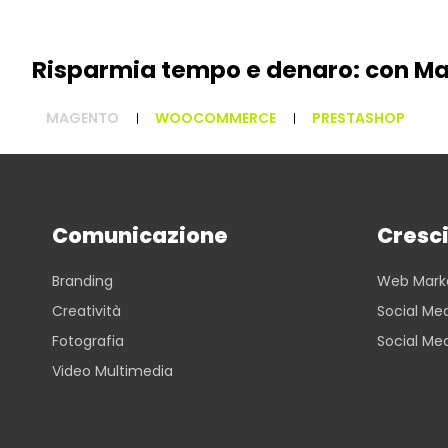
Risparmia tempo e denaro: con Mag
MAGENTO
WOOCOMMERCE
PRESTASHOP
Comunicazione
Cresci
Branding
Web Mark
Creatività
Social Med
Fotografia
Social Me
Video Multimedia