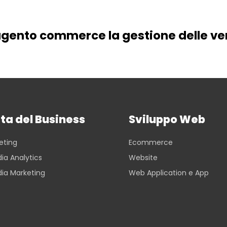
ento commerce la gestione delle ven
ta del Business
Sviluppo Web
eting
Ecommerce
ia Analytics
Website
dia Marketing
Web Application e App