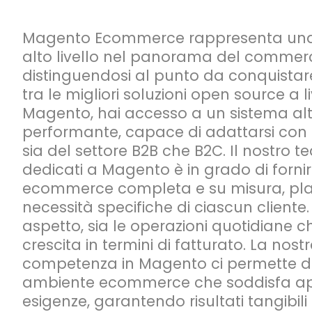
Magento Ecommerce rappresenta una 
alto livello nel panorama del commerci
distinguendosi al punto da conquistare
tra le migliori soluzioni open source a 
Magento, hai accesso a un sistema a
performante, capace di adattarsi con p
sia del settore B2B che B2C. Il nostro t
dedicati a Magento è in grado di forni
ecommerce completa e su misura, pl
necessità specifiche di ciascun client
aspetto, sia le operazioni quotidiane ch
crescita in termini di fatturato. La nos
competenza in Magento ci permette di
ambiente ecommerce che soddisfa ap
esigenze, garantendo risultati tangibili