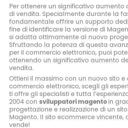
Per ottenere un significativo aumento
di vendita. Specialmente durante la fas
fondamentale offrire un supporto ded
fine di identificare la versione di Ma
si adatta ottimamente al nuovo proget
Sfruttando la potenza di questa avan
per il commercio elettronico, puoi poten
ottenendo un significativo aumento de
vendita.
Ottieni il massimo con un nuovo sito e
commercio elettronico, scegli gli espert
ti offre gli specialisti e tutta l’esperie
2004 con
sviluppatori magento
in grad
progettazione e realizzazione di un s
Magento. Il sito ecommerce vincente, 
vende!