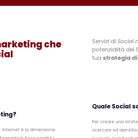
Servizi di
Social
marketing che
potenzialità dei
ial
tua
strategia d
Quale Social sc
eting?
Per creare una strate
 internet è la dimensione
ricercare ed identific