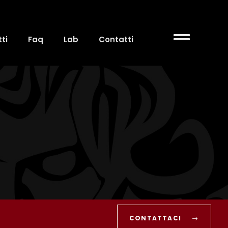
ti
Faq
Lab
Contatti
CONTATTACI