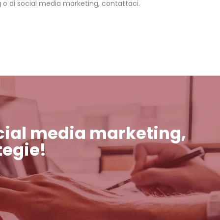
g
o di social media marketing, contattaci.
social media marketing,
tegie!