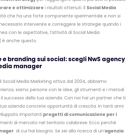
rare e ottimizzare
i risultati ottenuti. Il
Social Media
vità che ha una forte componente sperimentale e non si
necessario intervenire e correggere le strategie quando i
inea con le aspettative, l’attività di Social Media
 è anche questo.
e branding sui social: scegli NwS agency
edia manager
di Social Media Marketing attiva dal 2004, abbiamo
enza, siamo persone con le idee, gli strumenti e i metodi
 il successo della tua azienda. Con noi hai un partner che ti
 tua azienda concrete opportunità di crescita. In tanti anni
viluppato importanti
progetti di comunicazione per i
gmenti di mercato nel territorio calabrese: Ecco perché
anager
di cui hai bisogno. Se sei alla ricerca di un’
agenzia