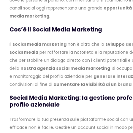
dove le persone si parlano, commentano e si scambiano in
canali social oggi rappresentano una grande
opportunità p
media marketing
.
Cos’è il Social Media Marketing
Il
social media marketing
non è altro che lo
sviluppo de
social media
per rafforzare la notorietà e la reputazione d
che per stabilire un dialogo diretto con i clienti potenziali e 
della
nostra agenzia social media marketing
si occupa 
e monitoraggio del profilo aziendale per
generare interaz
condivisioni al fine di
aumentare la visibilità di un brand
Social Media Marketing: la gestione profe
profilo aziendale
Trasformare la tua presenza sulle piattaforme social con 
efficace non è facile. Gestire un account social in modo pro