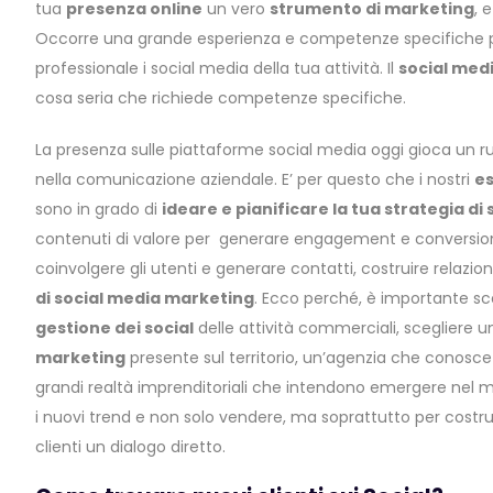
tua
presenza online
un vero
strumento di marketing
, 
Occorre una grande esperienza e competenze specifiche p
professionale i social media della tua attività. Il
social med
cosa seria che richiede competenze specifiche.
La presenza sulle piattaforme social media oggi gioca un r
nella comunicazione aziendale. E’ per questo che i nostri
es
sono in grado di
ideare e pianificare la tua strategia di
contenuti di valore per generare engagement e conversioni, 
coinvolgere gli utenti e generare contatti, costruire relazion
di social media marketing
. Ecco perché, è importante sce
gestione dei social
delle attività commerciali, scegliere u
marketing
presente sul territorio, un’agenzia che conosce 
grandi realtà imprenditoriali che intendono emergere nel 
i nuovi trend e non solo vendere, ma soprattutto per costrui
clienti un dialogo diretto.