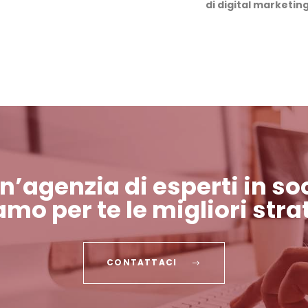
di digital marketin
 un’agenzia di esperti in 
mo per te le migliori stra
CONTATTACI