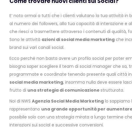
Come trovare nuovi clienti sui Social?
E’ noto ormai a tutti che i clienti valutano la tua attività in b
al numero dei followers, alla tua capacità di interazione e al
che riesci a trasmettere attraverso i contenuti di qualità, fo
Sono le attività
azioni di social media marketing
che incr
brand sui vari canali social.
Ecco perché non basta avere un profilo social per poter e
bisogna saper scegliere il team di social manager che sa, tr
programmate e coordinate tenendo presente quali città in
social media marketing
, insomma nulla deve essere lasc
frutto di
una strategia di comunicazione
strutturata.
Noi di NWS
Agenzia Social Media Marketing
lo sappiamo 
rappresentano
una grande opportunità per aumentare i 
possibile solo con una strategia mirata a lungo termine che
interazioni sui social e successive conversioni.