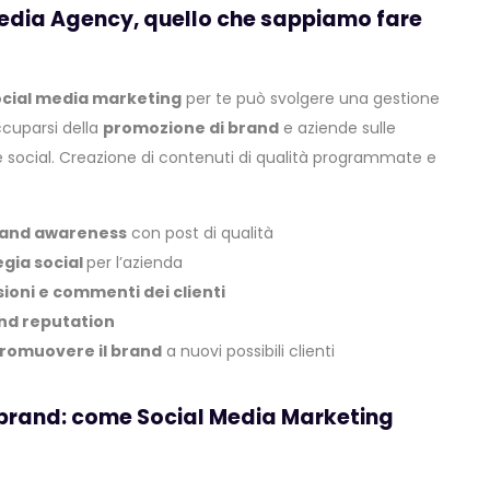
edia Agency,
quello che sappiamo fare
ocial media marketing
per te può svolgere una gestione
ccuparsi della
promozione di brand
e aziende sulle
e social. Creazione di contenuti di qualità programmate e
and awareness
con post di qualità
egia social
per l’azienda
ioni e commenti dei clienti
and reputation
promuovere il brand
a nuovi possibili clienti
 brand: come Social Media Marketing