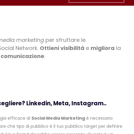
 media marketing
per sfruttare le
 Social Network.
Ottieni visibilità
e
migliora
la
i comunicazione
.
egliere? Linkedin, Meta, Instagram..
gia efficace di
Social Media Marketing
è necessario
are che tipo di pubblico è il tuo pubblico target per definire