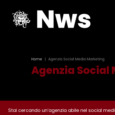
Home
|
Agenzia Social Media Marketing
Agenzia Social
Stai cercando un’agenzia abile nel social med