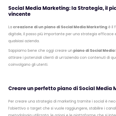
Social Media Marketing: la Strategia, il pi
vincente
La
creazione di un piano di Social Media Marketing
è il
digitale, il passo più importante per una strategia efficace
qualsiasi azienda.
Sappiamo bene che oggi creare un
piano di Social Media
attirare i potenziali clienti di un’azienda con contenuti di qu
coinvolgano gli utenti.
Creare un perfetto piano di Social Media
Per creare una strategia di marketing tramite i social è n
l’obiettivo o target che si vuole raggiungere, stabilire i cana
metodologia utilizzata, le azioni e le piattaforme che si inte