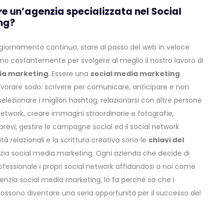
re un’agenzia specializzata nel Social
ng?
ggiornamento continuo, stare al passo del web in veloce
mo costantemente per svolgere al meglio il nostro lavoro di
ia marketing
. Essere una
social media marketing
avorare sodo: scrivere per comunicare, anticipare e non
elezionare i migliori hashtag, relazionarsi con altre persone
 network, creare immagini straordinarie e fotografie,
brevi, gestire le campagne social ed il social network
tà relazionali e la scrittura creativa sono le
chiavi del
zia social media marketing. Ogni azienda che decide di
ofessionale i propri social network affidandosi a noi come
enzia social media marketing, lo fa perché sa che i
possono diventare una seria opportunità per il successo del