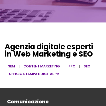
Agenzia digitale esperti
in Web Marketing e SEO
SEM
CONTENT MARKETING
PPC
SEO
UFFICIO STAMPA E DIGITAL PR
Comunicazione