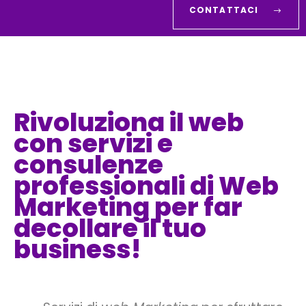
CONTATTACI
Rivoluziona il web
con servizi e
consulenze
professionali di Web
Marketing per far
decollare il tuo
business!