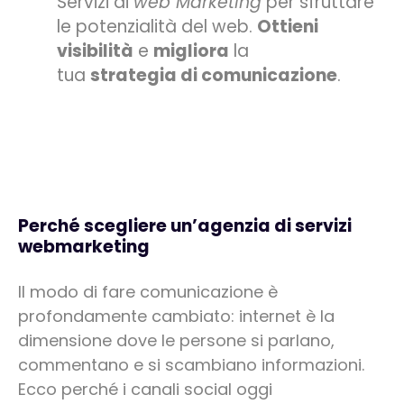
Servizi di
web Marketing
per sfruttare
le potenzialità del web.
Ottieni
visibilità
e
migliora
la
tua
strategia di comunicazione
.
Perché scegliere un’agenzia di servizi
webmarketing
Il modo di fare comunicazione è
profondamente cambiato: internet è la
dimensione dove le persone si parlano,
commentano e si scambiano informazioni.
Ecco perché i canali social oggi