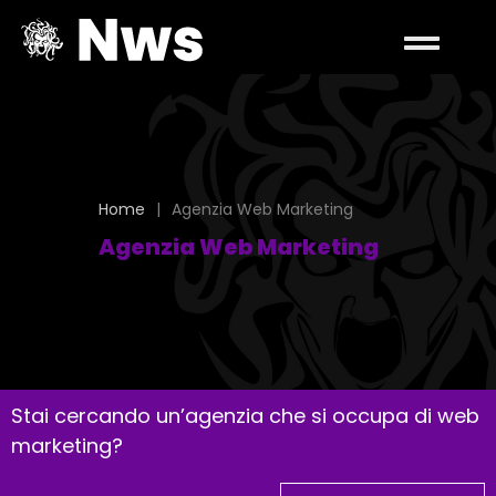
Home
|
Agenzia Web Marketing
Agenzia Web Marketing
Stai cercando un’agenzia che si occupa di web
marketing?