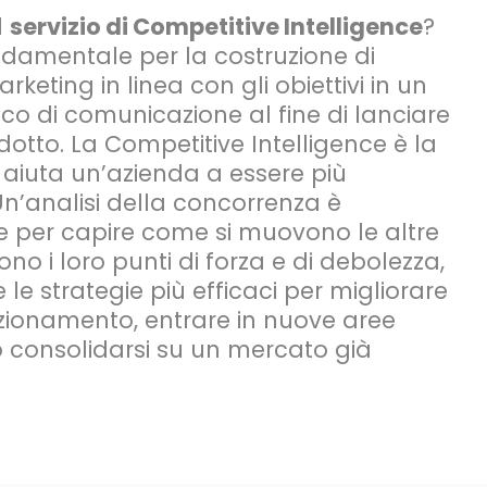
l
servizio di Competitive Intelligence
?
ondamentale per la costruzione di
rketing in linea con gli obiettivi in un
co di comunicazione al fine di lanciare
otto. La Competitive Intelligence è la
 aiuta un’azienda a essere più
Un’analisi della concorrenza è
 per capire come si muovono le altre
sono i loro punti di forza e di debolezza,
e le strategie più efficaci per migliorare
sizionamento, entrare in nuove aree
 consolidarsi su un mercato già