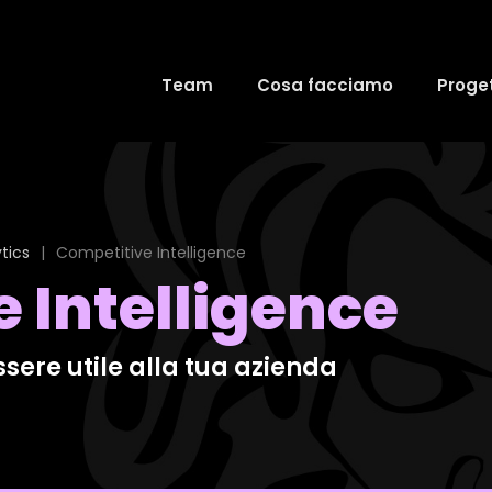
Team
Cosa facciamo
Proget
tics
|
Competitive Intelligence
 Intelligence
sere utile alla tua azienda