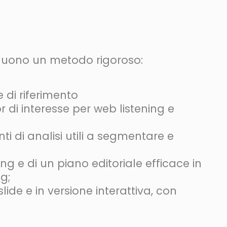
seguono un metodo rigoroso:
e di riferimento
r di interesse per web listening e
ti di analisi utili a segmentare e
ng e di un piano editoriale efficace in
ng;
slide e in versione interattiva, con