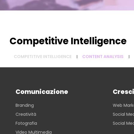
Competitive Intelligence
COMPETITIVE INTELLIGENCE
CONTENT ANALYSIS
Comunicazione
Cresci
Branding
Web Mark
Creatività
Social Med
Fotografia
Social Me
Video Multimedia