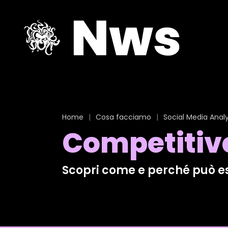
Home
|
Cosa facciamo
|
Social Media Analy
Competitive
Scopri come e perché può es