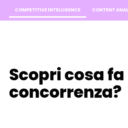
COMPETITIVE INTELLIGENCE
CONTENT ANAL
Scopri cosa fa 
concorrenza?