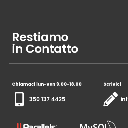
Restiamo
in Contatto
Chiamaci lun-ven 9.00-18.00
Scrivici
350 137 4425
in