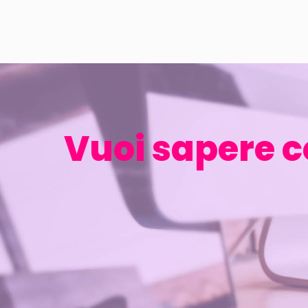
Vuoi sapere c