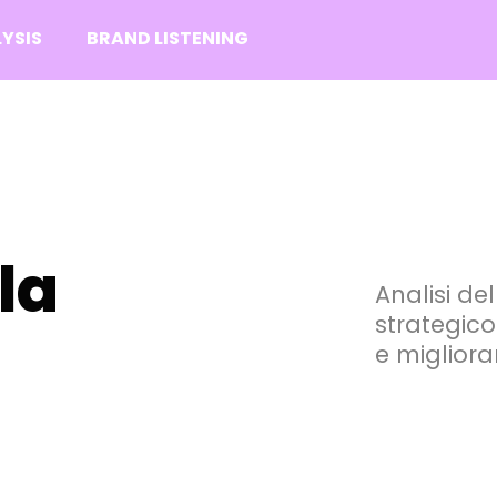
YSIS
BRAND LISTENING
la
Analisi d
strategico
e migliora