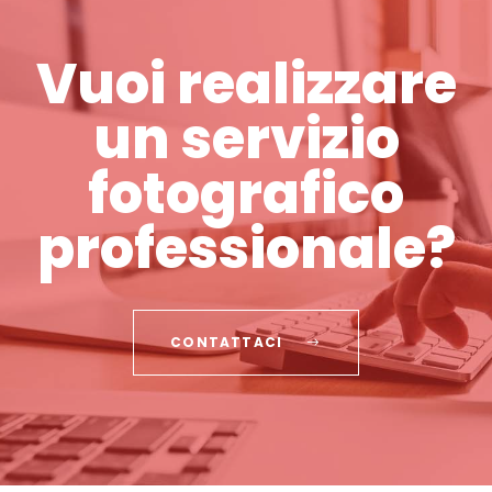
Vuoi realizzare
un servizio
fotografico
professionale?
CONTATTACI