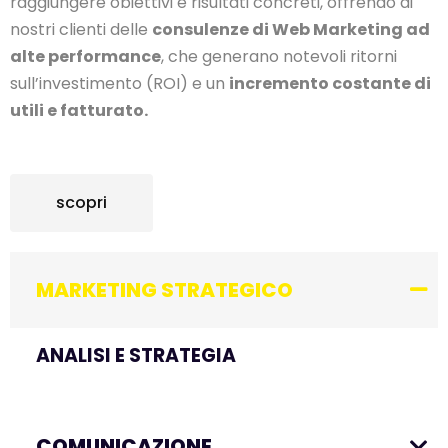
raggiungere obiettivi e risultati concreti, offrendo ai
nostri clienti delle
consulenze di Web Marketing ad
alte performance
, che generano notevoli ritorni
sull’investimento (ROI) e un
incremento costante di
utili e fatturato.
scopri
MARKETING STRATEGICO
ANALISI E STRATEGIA
COMUNICAZIONE