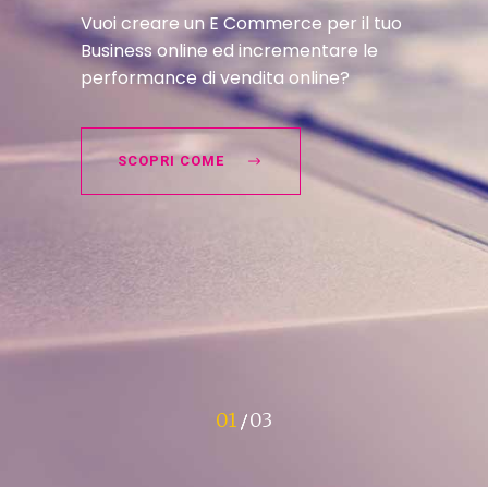
Vuoi creare un E Commerce per il tuo
Business online ed incrementare le
performance di vendita online?
SCOPRI COME