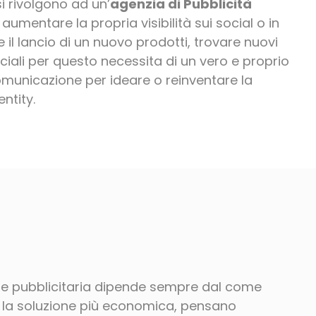
 rivolgono ad un’
agenzia di Pubblicità
umentare la propria visibilità sui social o in
il lancio di un nuovo prodotti, trovare nuovi
ali per questo necessita di un vero e proprio
omunicazione per ideare o reinventare la
ntity.
one pubblicitaria dipende sempre dal come
o la soluzione più economica, pensano