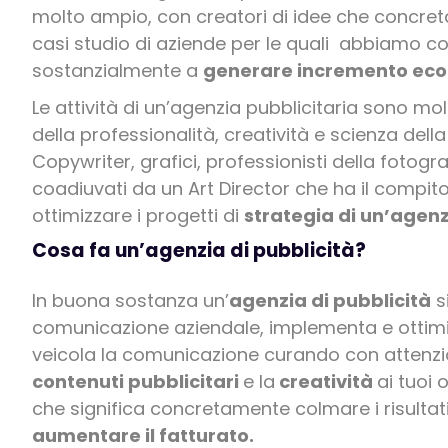
molto ampio, con creatori di idee che concr
casi studio di aziende per le quali abbiamo co
sostanzialmente a
generare incremento ec
Le attività di un’agenzia pubblicitaria sono molte
della professionalità, creatività e scienza del
Copywriter, grafici, professionisti della fotog
coadiuvati da un Art Director che ha il compito
ottimizzare i progetti di
strategia di un’agenz
Cosa fa un’agenzia di pubblicità?
In buona sostanza un’
agenzia di pubblicità
s
comunicazione aziendale, implementa e ottimi
veicola la comunicazione curando con attenzio
contenuti pubblicitari
e la
creatività
ai tuoi 
che significa concretamente colmare i risultati 
aumentare il fatturato.