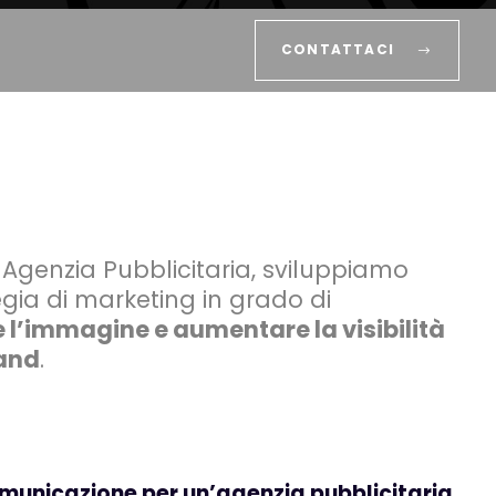
CONTATTACI
Agenzia Pubblicitaria, sviluppiamo
gia di marketing in grado di
 l’immagine e aumentare la visibilità
rand
.
omunicazione per un’agenzia pubblicitaria.