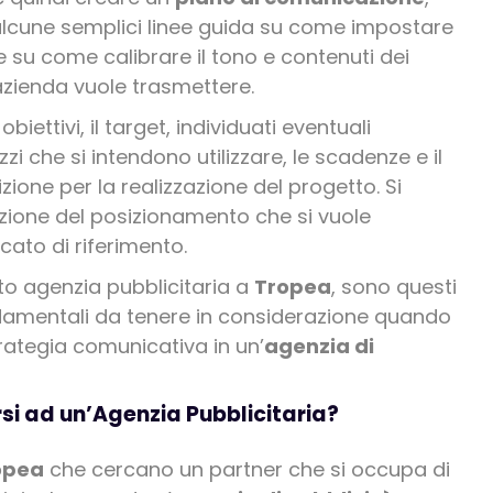
alcune semplici linee guida su come impostare
u come calibrare il tono e contenuti dei
zienda vuole trasmettere.
li obiettivi, il target, individuati eventuali
zi che si intendono utilizzare, le scadenze e il
ione per la realizzazione del progetto. Si
izione del posizionamento che si vuole
cato di riferimento.
nto agenzia pubblicitaria a
Tropea
, sono questi
ndamentali da tenere in considerazione quando
trategia comunicativa in un’
agenzia di
rsi ad un’Agenzia Pubblicitaria?
opea
che cercano un partner che si occupa di