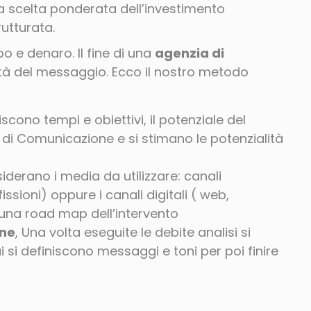
a scelta ponderata dell’investimento
utturata.
 e denaro. Il fine di una
agenzia di
tà del messaggio. Ecco il nostro metodo
niscono tempi e obiettivi, il potenziale del
 e di Comunicazione e si stimano le potenzialità
nsiderano i media da utilizzare: canali
issioni) oppure i canali digitali ( web,
 una road map dell’intervento
one
, Una volta eseguite le debite analisi si
i si definiscono messaggi e toni per poi finire