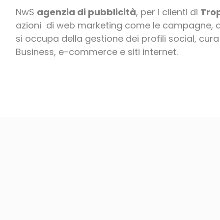
NwS
agenzia di pubblicità
, per i clienti di
Tro
azioni di web marketing come le campagne, az
si occupa della gestione dei profili social, cu
Business, e-commerce e siti internet.