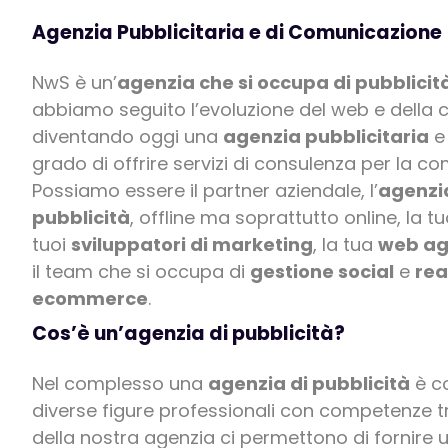
Agenzia Pubblicitaria e di Comunicazione
NwS è un’
agenzia che si occupa di pubblicità
abbiamo seguito l’evoluzione del web e della 
diventando oggi una
agenzia pubblicitaria
e
grado di offrire servizi di consulenza per la c
Possiamo essere il partner aziendale, l’
agenzia
pubblicità
, offline ma soprattutto online, la t
tuoi
sviluppatori di marketing
, la tua
web a
il team che si occupa di
gestione social
e
rea
ecommerce
.
Cos’è un’agenzia di pubblicità?
Nel complesso una
agenzia di pubblicità
è c
diverse figure professionali con competenze tr
della nostra agenzia ci permettono di fornire u