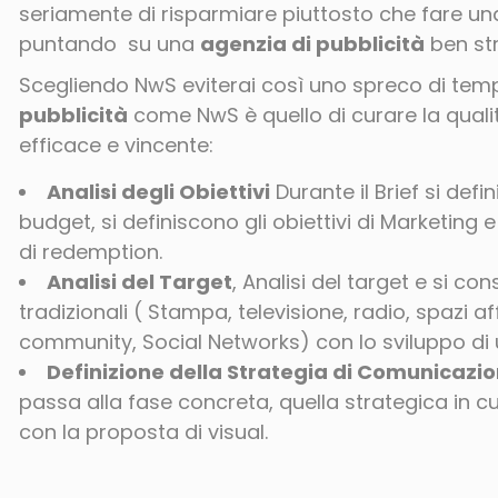
seriamente di risparmiare piuttosto che fare un
puntando su una
agenzia di pubblicità
ben str
Scegliendo NwS eviterai così uno spreco di tempo
pubblicità
come NwS è quello di curare la quali
efficace e vincente:
Analisi degli Obiettivi
Durante il Brief si defi
budget, si definiscono gli obiettivi di Marketing
di redemption.
Analisi del Target
, Analisi del target e si co
tradizionali ( Stampa, televisione, radio, spazi aff
community, Social Networks) con lo sviluppo di
Definizione della Strategia di Comunicazi
passa alla fase concreta, quella strategica in cu
con la proposta di visual.