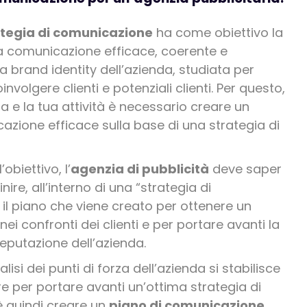
ategia di comunicazione
ha come obiettivo la
a comunicazione efficace, coerente e
a brand identity dell’azienda, studiata per
nvolgere clienti e potenziali clienti. Per questo,
a e la tua attività è necessario creare un
azione efficace sulla base di una strategia di
obiettivo, l’
agenzia di pubblicità
deve saper
nire, all’interno di una “strategia di
il piano che viene creato per ottenere un
i confronti dei clienti e per portare avanti la
reputazione dell’azienda.
lisi dei punti di forza dell’azienda si stabilisce
re per portare avanti un’ottima strategia di
 quindi creare un
piano di comunicazione
,