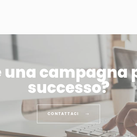
e una campagna p
successo?
CONTATTACI