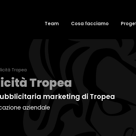
Team
Cosa facciamo
Proget
licità Tropea
icità Tropea
ubblicitaria marketing di Tropea
icazione aziendale