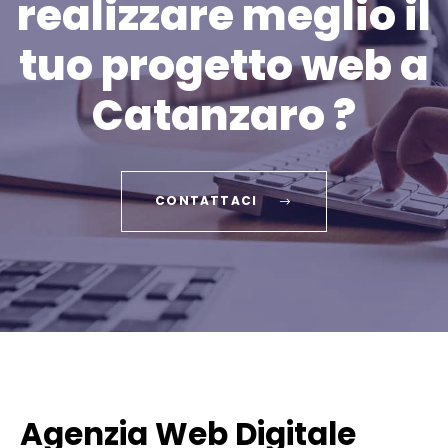
realizzare meglio il
tuo progetto web a
Catanzaro ?
CONTATTACI
Agenzia Web Digitale