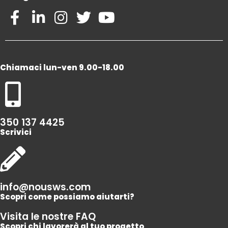
Chiamaci lun-ven 9.00-18.00
350 137 4425
Scrivici
info@nousws.com
Scopri come possiamo aiutarti?
Visita le nostre FAQ
Scopri chi lavorerà al tuo progetto