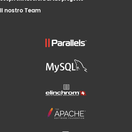
Il nostro Team