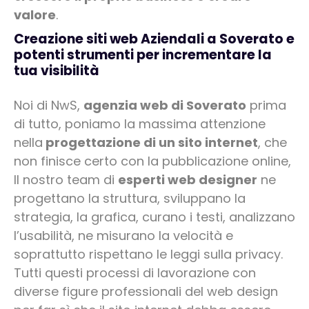
valore
.
Creazione siti web Aziendali a Soverato e
potenti strumenti per incrementare la
tua visibilità
Noi di NwS,
agenzia web di Soverato
prima
di tutto, poniamo la massima attenzione
nella
progettazione di un sito internet
, che
non finisce certo con la pubblicazione online,
Il nostro team di
esperti web designer
ne
progettano la struttura, sviluppano la
strategia, la grafica, curano i testi, analizzano
l’usabilità, ne misurano la velocità e
soprattutto rispettano le leggi sulla privacy.
Tutti questi processi di lavorazione con
diverse figure professionali del web design