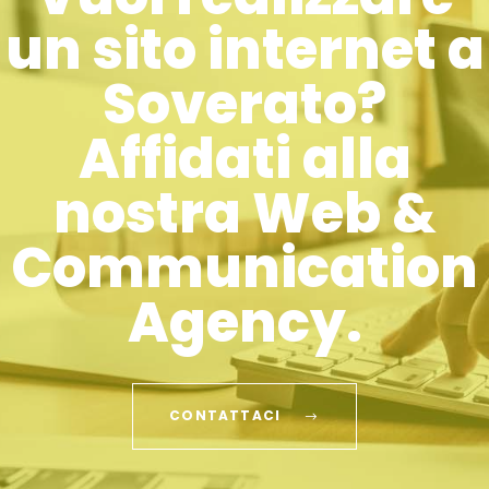
un sito internet a
Soverato?
Affidati alla
nostra Web &
Communication
Agency.
CONTATTACI