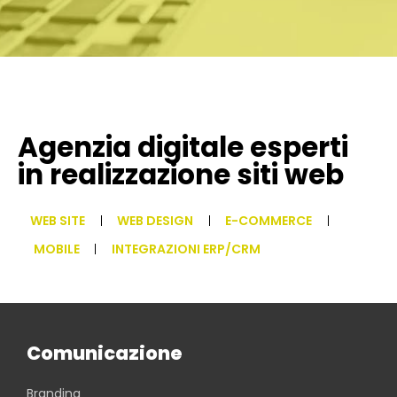
Agenzia digitale esperti
in realizzazione siti web
WEB SITE
WEB DESIGN
E-COMMERCE
MOBILE
INTEGRAZIONI ERP/CRM
Comunicazione
Branding