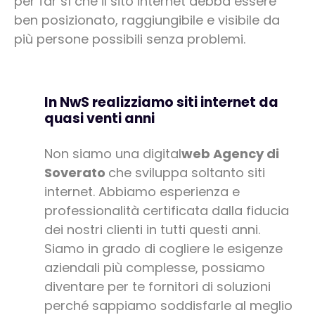
per far sì che il sito internet debba essere
ben posizionato, raggiungibile e visibile da
più persone possibili senza problemi.
In NwS realizziamo siti internet da
quasi venti anni
Non siamo una digital
web Agency di
Soverato
che sviluppa soltanto siti
internet. Abbiamo esperienza e
professionalità certificata dalla fiducia
dei nostri clienti in tutti questi anni.
Siamo in grado di cogliere le esigenze
aziendali più complesse, possiamo
diventare per te fornitori di soluzioni
perché sappiamo soddisfarle al meglio