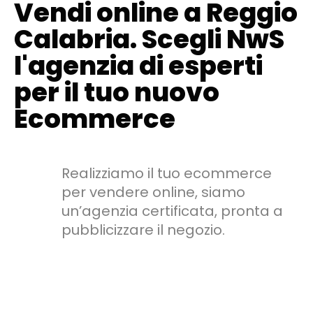
Vendi online a Reggio
Calabria. Scegli NwS
l'agenzia di esperti
per il tuo nuovo
Ecommerce
Realizziamo il tuo ecommerce
per vendere online, siamo
un’agenzia certificata, pronta a
pubblicizzare il negozio.