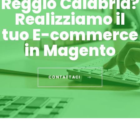
Reggio Calabria?
Realizziamo il
tuo E-commerce
in Magento
CONTATTACI