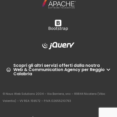
Scopri gli altri servizi offerti dalla nostra
Web & Communication Agency per Reggio
Calabria
© Nous Web Solutions 2004 – Via Barriera, snc – 89844 Nicotera (Vibo
Valentia) – VV REA: 159572 – P.IVA 02655210793