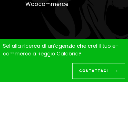
Woocommerce
Sei alla ricerca di un’agenzia che crei il tuo e-
commerce a Reggio Calabria?
CONTATTACI